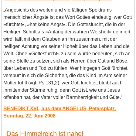
„Angesichts des weiten und vielfältigen Spektrums
menschlicher Ängste ist das Wort Gottes eindeutig: wer Gott
»fürchtet«, »hat keine Angst«. Die Gottesfurcht, die in der
Heiligen Schrift als »Anfang der wahren Weisheit« definiert
wird, fällt mit dem Glauben an Ihn zusammen, mit der
heiligen Achtung vor seiner Hoheit über das Leben und die
Welt. Ohne »Gottesfurcht« zu sein würde bedeuten, sich an
seine Stelle zu setzen, sich als Herren über Gut und Böse,
über Leben und Tod zu fühlen. Wer hingegen Gott fürchtet,
verspürt in sich die Sicherheit, die das Kind im Arm seiner
Mutter fühlt (vgl. Ps 131,2): wer Gott fürchtet, bleibt auch
inmitten der Stürme ruhig, denn Gott ist, wie uns Jesus
offenbart hat, der Vater voller Barmherzigkeit und Güte.“
BENEDIKT XVI., aus dem ANGELUS, Petersplatz,
Sonntag, 22. Juni 2008
Das Himmelreich ist nahe!