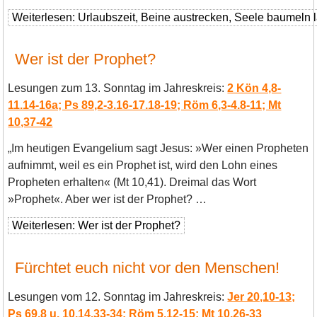
Weiterlesen: Urlaubszeit, Beine austrecken, Seele baumeln
Wer ist der Prophet?
Lesungen zum 13. Sonntag im Jahreskreis:
2 Kön 4,8-
11.14-16a; Ps 89,2-3.16-17.18-19; Röm 6,3-4.8-11; Mt
10,37-42
„Im heutigen Evangelium sagt Jesus: »Wer einen Propheten
aufnimmt, weil es ein Prophet ist, wird den Lohn eines
Propheten erhalten« (Mt 10,41). Dreimal das Wort
»Prophet«. Aber wer ist der Prophet? …
Weiterlesen: Wer ist der Prophet?
Fürchtet euch nicht vor den Menschen!
Lesungen vom 12. Sonntag im Jahreskreis:
Jer 20,10-13;
Ps 69,8 u. 10.14.33-34; Röm 5,12-15; Mt 10,26-33