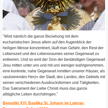
"Wird nämlich die ganze Beziehung mit dem
eucharistischen Jesus allein auf den Augenblick der
heiligen Messe konzentriert, läuft man Gefahr, den Rest der
Lebenszeit und des Lebensraumes seiner Gegenwart zu
entleeren. Und so wird der Sinn der beständigen Gegenwart
Jesu mitten unter uns und mit uns weniger wahrgenommen,
eine konkrete, nahe Gegenwart inmitten unserer Häuser, als
»pulsierendes Herz« der Stadt, des Landes, des Gebiets mit
seinen verschiedenen Ausdrucksformen und Tätigkeiten.
Das Sakrament der Liebe Christi muss das ganze
alltägliche Leben durchdringen."
Benedikt XVI, Basilika St. Johann im Lateran,