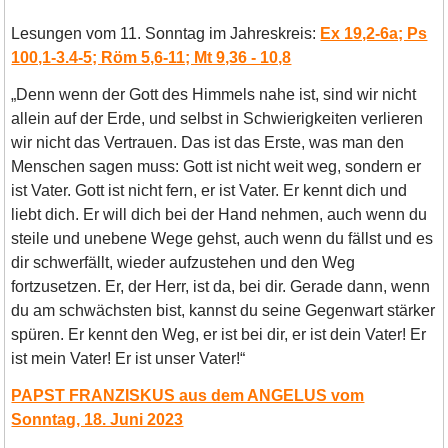
Lesungen vom 11. Sonntag im Jahreskreis:
Ex 19,2-6a; Ps
100,1-3.4-5; Röm 5,6-11; Mt 9,36 - 10,8
„Denn wenn der Gott des Himmels nahe ist, sind wir nicht
allein auf der Erde, und selbst in Schwierigkeiten verlieren
wir nicht das Vertrauen. Das ist das Erste, was man den
Menschen sagen muss: Gott ist nicht weit weg, sondern er
ist Vater. Gott ist nicht fern, er ist Vater. Er kennt dich und
liebt dich. Er will dich bei der Hand nehmen, auch wenn du
steile und unebene Wege gehst, auch wenn du fällst und es
dir schwerfällt, wieder aufzustehen und den Weg
fortzusetzen. Er, der Herr, ist da, bei dir. Gerade dann, wenn
du am schwächsten bist, kannst du seine Gegenwart stärker
spüren. Er kennt den Weg, er ist bei dir, er ist dein Vater! Er
ist mein Vater! Er ist unser Vater!“
PAPST FRANZISKUS aus dem ANGELUS vom
Sonntag, 18. Juni 2023