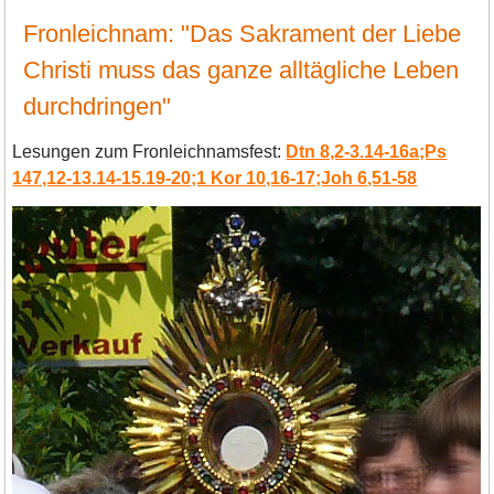
Fronleichnam: "Das Sakrament der Liebe
Christi muss das ganze alltägliche Leben
durchdringen"
Lesungen zum Fronleichnamsfest:
Dtn 8,2-3.14-16a;Ps
147,12-13.14-15.19-20;1 Kor 10,16-17;Joh 6,51-58