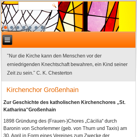
"Nur die Kirche kann den Menschen vor der
erniedrigenden Knechtschaft bewahren, ein Kind seiner
Zeit zu sein." C. K. Chesterton
Kirchenchor Großenhain
Zur Geschichte des katholischen Kirchenchores „St.
Katharina“Großenhain
1898 Gründung des (Frauen-)Chores „Cäcilia“ durch
Baronin von Schorlemmer (geb. von Thurn und Taxis) am
30. April in Form eines Vereines zum Zwecke der