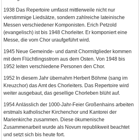
1938 Das Repertoire umfasst mittlerweile nicht nur
vierstimmige Liedsätze, sondern zahlreiche lateinische
Messen verschiedener Komponisten. Erich Petzold
(evangelisch) ist bis 1948 Chorleiter. Er komponiert eine
Messe, die vom Chor uraufgeführt wird.
1945 Neue Gemeinde- und damit Chormitglieder kommen
mit dem Flüchtlingsstrom aus dem Osten. Von 1948 bis
1952 leiten verschiedene Personen den Chor.
1952 In diesem Jahr übernahm Herbert Böhme (sang im
Kreuzchor) das Amt des Chorleiters. Das Repertoire wird
weiter ausgebaut, das gesellige Chorleben blüht auf.
1954 Anlässlich der 1000-Jahr-Feier Großenhains arbeiten
erstmals katholischer Kirchenchor und Kantorei der
Marienkirche zusammen. Diese ökumenische
Zusammenarbeit wurde als Novum republikweit beachtet
und setzt sich bis heute fort.