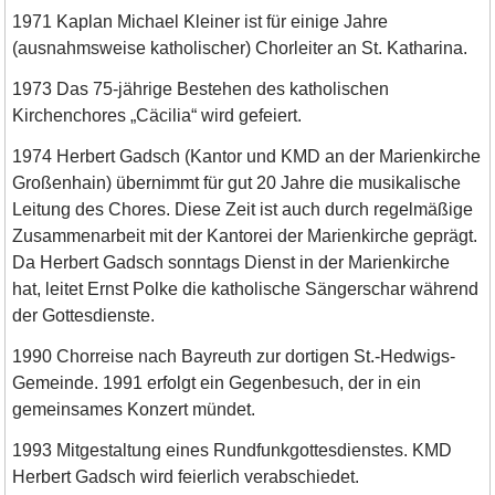
1971 Kaplan Michael Kleiner ist für einige Jahre
(ausnahmsweise katholischer) Chorleiter an St. Katharina.
1973 Das 75-jährige Bestehen des katholischen
Kirchenchores „Cäcilia“ wird gefeiert.
1974 Herbert Gadsch (Kantor und KMD an der Marienkirche
Großenhain) übernimmt für gut 20 Jahre die musikalische
Leitung des Chores. Diese Zeit ist auch durch regelmäßige
Zusammenarbeit mit der Kantorei der Marienkirche geprägt.
Da Herbert Gadsch sonntags Dienst in der Marienkirche
hat, leitet Ernst Polke die katholische Sängerschar während
der Gottesdienste.
1990 Chorreise nach Bayreuth zur dortigen St.-Hedwigs-
Gemeinde. 1991 erfolgt ein Gegenbesuch, der in ein
gemeinsames Konzert mündet.
1993 Mitgestaltung eines Rundfunkgottesdienstes. KMD
Herbert Gadsch wird feierlich verabschiedet.