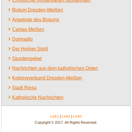
Christlicher Kindergarten Großenhain
Bistum Dresden-Meißen
Angebote des Bistums
Caritas Meißen
Domradio
Der Heilige Stuhl
Stundengebet
Nachrichten aus dem katholischen Osten
Kolpingverband Dresden-Meißen
Stadt Riesa
Katholische Nachrichten
Link1
|
Link2
|
Link3
Copyright © 2017. All Rights Reserved.