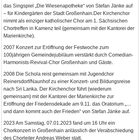
das Singspiel „Die Wiesenapotheke“ von Stefan Jänke auf
– für Kindergärten der Stadt Großenhain.Der Kirchenchor
nimmt als einziger katholischer Chor am 1. Sächsischen
Chortreffen in Kamenz teil (gemeinsam mit der Kantorei der
Marienkirche).
2007 Konzert zur Eröffnung der Festwoche zum
100jährigen Gemeindejubiläum verstärkt durch Comedian-
Harmonists-Revival-Chor Großenhain und Gäste.
2008 Die Schola reist gemeinsam mit Jugendchor
Reinersdorf/Naunhof zu einer Konzert- und Bildungsreise
nach Sri Lanka. Der Kirchenchor führt (wiederum
gemeinsam) mit der Kantorei der Marienkirche zur
Eröffnung der Friedensdekade am 9.11. das Oratorium „…
und dann kommt auch der Frieden“ von Stefan Jänke auf.
2023 Am Samstag, 07.01.2023 fand um 16 Uhr ein
Chorkonzert in Großenhain anlässlich der Verabschiedung
des Chorleiter Andreas Weber statt.