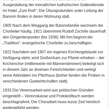
Ausgestaltung der monatlichen katholischen Gottesdienste
im Hotel „Zum Roß“. Die Übungsstunden unter Leitung der
Baronin finden in deren Wohnung statt.
1905 Nach dem Weggang der Baronsfamilie wechseln die
Chorleiter häufig. 1921 übernimmt Rudolf Zschille dauerhaft
den Dirigentenposten (bis 1938). Mit ihm beginnt die
„Tradition“, evangelische Chorleiter zu beschäftigen.
1922 Nachdem seit 1907 ein eigenes Kirchengebäude zur
Verfügung steht, wird Großenhain zur Pfarrei erhoben – der
Kirchenchor (mittlerweile mit Männerstimmen) beteiligt sich
in diesem Jahr an diversen Feierlichkeiten und verlegt
seine Aktivitäten ins Pfarrhaus (bisher fanden die Proben in
verschiedenen Gastwirtschaften statt).
1933 Die Vereinsarbeit wird aus politischen Gründen
eingestellt – Vereinskasse und Protokollbuch werden
beschlagnahmt. Die Chorarbeit muss kurze Zeit heimlich
weitergeführt werden.