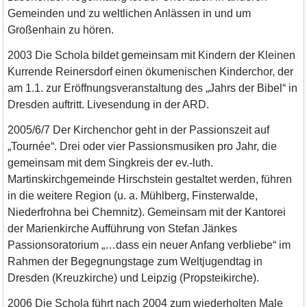
Gemeinden und zu weltlichen Anlässen in und um
Großenhain zu hören.
2003 Die Schola bildet gemeinsam mit Kindern der Kleinen
Kurrende Reinersdorf einen ökumenischen Kinderchor, der
am 1.1. zur Eröffnungsveranstaltung des „Jahrs der Bibel“ in
Dresden auftritt. Livesendung in der ARD.
2005/6/7 Der Kirchenchor geht in der Passionszeit auf
„Tournée“. Drei oder vier Passionsmusiken pro Jahr, die
gemeinsam mit dem Singkreis der ev.-luth.
Martinskirchgemeinde Hirschstein gestaltet werden, führen
in die weitere Region (u. a. Mühlberg, Finsterwalde,
Niederfrohna bei Chemnitz). Gemeinsam mit der Kantorei
der Marienkirche Aufführung von Stefan Jänkes
Passionsoratorium „…dass ein neuer Anfang verbliebe“ im
Rahmen der Begegnungstage zum Weltjugendtag in
Dresden (Kreuzkirche) und Leipzig (Propsteikirche).
2006 Die Schola führt nach 2004 zum wiederholten Male