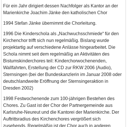
Für ein Jahr dirigiert dessen Nachfolger als Kantor an der
Marienkirche Joachim Jänke den katholischen Chor
1994 Stefan Jänke übernimmt die Chorleitung.
1996 Die Kinderschola als „Nachwuchsschmiede“ für den
Kirchenchor trifft sich nun regelmäßig. Bislang wurde
projektartig auf verschiedene Anlässe hingearbeitet. Die
Schola nimmt seit dem regelmäßig an Aktivitäten des
Bistumskinderchores teil: Kinderchorwochenenden,
Wallfahrten, Erstellung der CD zur RKW 2006 (Audio),
Sternsingen (bei der Bundeskanzlerin im Januar 2008 oder
deutschlandweite Eröffnung der Sternsingeraktion in
Dresden 2002)
1998 Festwochenende zum 100-jährigen Bestehen des
Chores. Zu Gast ist der Chor der Partnergemeinde aus
Karlsruhe-Neureut und die Kantorei der Marienkirche. Der
Auftrittsradius des Kirchenchores vergrößert sich
zusehends. Regelmäßig ist der Chor auch in anderen