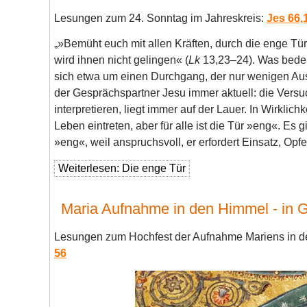
Lesungen zum 24. Sonntag im Jahreskreis:
Jes 66,1
„»Bemüht euch mit allen Kräften, durch die enge T
wird ihnen nicht gelingen« (
Lk
13,23–24). Was bedeu
sich etwa um einen Durchgang, der nur wenigen Ause
der Gesprächspartner Jesu immer aktuell: die Versuc
interpretieren, liegt immer auf der Lauer. In Wirklic
Leben eintreten, aber für alle ist die Tür »eng«. Es g
»eng«, weil anspruchsvoll, er erfordert Einsatz, Op
Weiterlesen: Die enge Tür
Maria Aufnahme in den Himmel - in Got
Lesungen zum Hochfest der Aufnahme Mariens in 
56