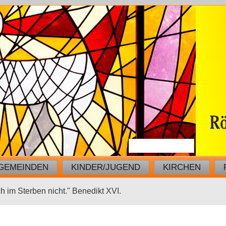
GEMEINDEN
KINDER/JUGEND
KIRCHEN
ch im Sterben nicht." Benedikt XVI.