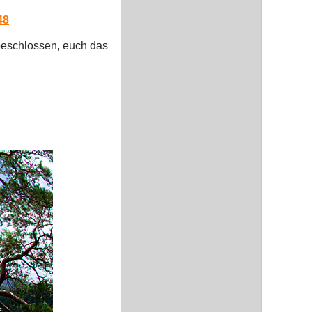
48
 beschlossen, euch das