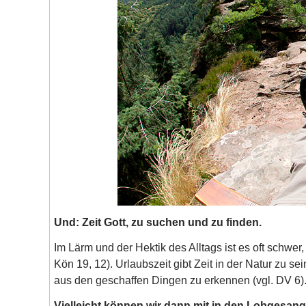
Und: Zeit Gott, zu suchen und zu finden.
Im Lärm und der Hektik des Alltags ist es oft schwer,
Kön 19, 12). Urlaubszeit gibt Zeit in der Natur zu 
aus den geschaffen Dingen zu erkennen (vgl. DV 6)
Vielleicht können wir dann mit in den Lobgesang