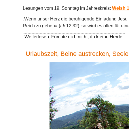
Lesungen vom 19. Sonntag im Jahreskreis:
Weish 1
„Wenn unser Herz die beruhigende Einladung Jesu hö
Reich zu geben« (
Lk
12,32), so wird es offen für ein
Weiterlesen: Fürchte dich nicht, du kleine Herde!
Urlaubszeit, Beine austrecken, Seel