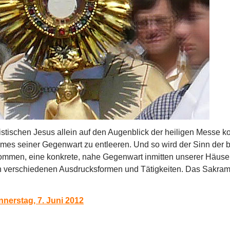
tischen Jesus allein auf den Augenblick der heiligen Messe kon
umes seiner Gegenwart zu entleeren. Und so wird der Sinn der
ommen, eine konkrete, nahe Gegenwart inmitten unserer Häuser
en verschiedenen Ausdrucksformen und Tätigkeiten. Das Sakrame
nnerstag, 7. Juni 2012