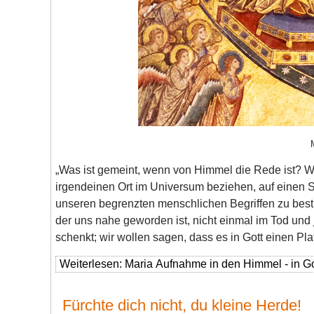
„Was ist gemeint, wenn von Himmel die Rede ist? Wi
irgendeinen Ort im Universum beziehen, auf einen S
unseren begrenzten menschlichen Begriffen zu besti
der uns nahe geworden ist, nicht einmal im Tod und 
schenkt; wir wollen sagen, dass es in Gott einen Plat
Weiterlesen: Maria Aufnahme in den Himmel - in Gott
Fürchte dich nicht, du kleine Herde!