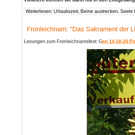
Weiterlesen: Urlaubszeit, Beine austrecken, Seel
Fronleichnam: "Das Sakrament der Li
Lesungen zum Fronleichnamsfest: G
en 14,18-20;Ps