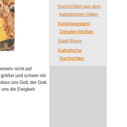
Nachrichten aus dem
katholischen Osten
Kolpingverband
Dresden-Meißen
Stadt Riesa
Katholische
Nachrichten
immel« nicht auf
l größer und schwer mit
ass uns Gott, der Gott,
d uns die Ewigkeit