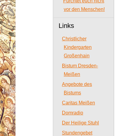
Fürchtet euch nicht
vor den Menschen!
Links
Christlicher
Kindergarten
Großenhain
Bistum Dresden-
Meißen
Angebote des
Bistums
Caritas Meißen
Domradio
Der Heilige Stuhl
Stundengebet