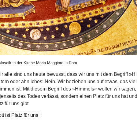
Mosaik in der Kirche Maria Maggiore in Rom
r alle sind uns heute bewusst, dass wir uns mit dem Begriff »H
tern oder ähnliches: Nein. Wir beziehen uns auf etwas, das vie
mmen ist. Mit diesem Begriff des »Himmels« wollen wir sagen, d
jenseits des Todes verlässt, sondern einen Platz für uns hat un
z für uns gibt.
 ist Platz für uns