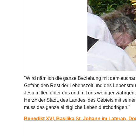
"Wird nämlich die ganze Beziehung mit dem eucharis
Gefahr, den Rest der Lebenszeit und des Lebensra
Jesu mitten unter uns und mit uns weniger wahrgen
Herz« der Stadt, des Landes, des Gebiets mit sein
muss das ganze alltägliche Leben durchdringen."
Benedikt XVI, Basilika St. Johann im Lateran, Do