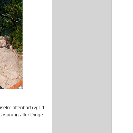
eln“ offenbart (vgl. 1.
 Ursprung aller Dinge