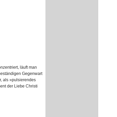
zentriert, läuft man
 beständigen Gegenwart
, als »pulsierendes
nt der Liebe Christi