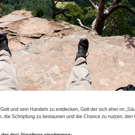
 Gott und sein Handeln zu entdecken, Gott der sich eher im „Säus
sein, die Schöpfung zu bestaunen und die Chance zu nutzen, den
.
 der drei Jünglinge einstimmen: