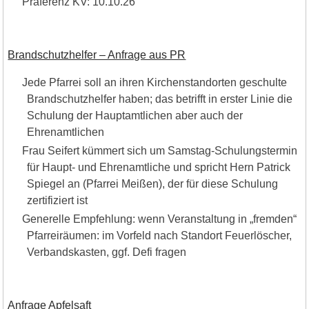
Präferenz KV: 10.10.26
Brandschutzhelfer – Anfrage aus PR
Jede Pfarrei soll an ihren Kirchenstandorten geschulte
Brandschutzhelfer haben; das betrifft in erster Linie die
Schulung der Hauptamtlichen aber auch der
Ehrenamtlichen
Frau Seifert kümmert sich um Samstag-Schulungstermin
für Haupt- und Ehrenamtliche und spricht Hern Patrick
Spiegel an (Pfarrei Meißen), der für diese Schulung
zertifiziert ist
Generelle Empfehlung: wenn Veranstaltung in „fremden“
Pfarreiräumen: im Vorfeld nach Standort Feuerlöscher,
Verbandskasten, ggf. Defi fragen
Anfrage Apfelsaft