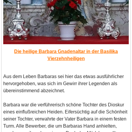
Die heilige Barbara Gnadenaltar in der Basilika
Vierzehnheiligen
Aus dem Leben Barbaras sei hier das etwas ausführlicher
hervorgehoben, was sich im Gewirr ihrer Legenden als
übereinstimmend abzeichnet.
Barbara war die verführerisch schöne Tochter des Dioskur
eines einflußreichen Heiden. Eifersüchtig auf die Schönheit
seiner Tochter, verwahrte der Vater Barbara in einem festen
Turm. Alle Bewerber, die um Barbaras Hand anhielten,