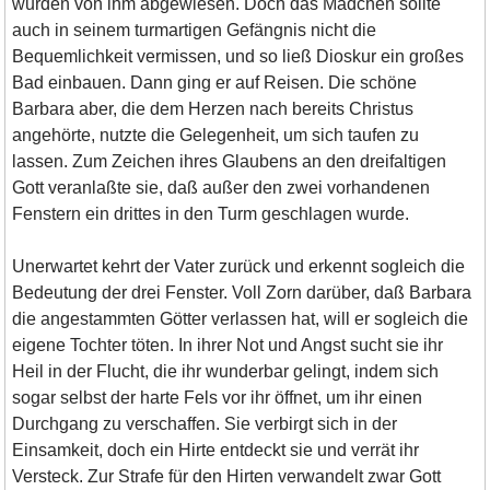
wurden von ihm abgewiesen. Doch das Mädchen sollte
auch in seinem turmartigen Gefängnis nicht die
Bequemlichkeit vermissen, und so ließ Dioskur ein großes
Bad einbauen. Dann ging er auf Reisen. Die schöne
Barbara aber, die dem Herzen nach bereits Christus
angehörte, nutzte die Gelegenheit, um sich taufen zu
lassen. Zum Zeichen ihres Glaubens an den dreifaltigen
Gott veranlaßte sie, daß außer den zwei vorhandenen
Fenstern ein drittes in den Turm geschlagen wurde.
Unerwartet kehrt der Vater zurück und erkennt sogleich die
Bedeutung der drei Fenster. Voll Zorn darüber, daß Barbara
die angestammten Götter verlassen hat, will er sogleich die
eigene Tochter töten. In ihrer Not und Angst sucht sie ihr
Heil in der Flucht, die ihr wunderbar gelingt, indem sich
sogar selbst der harte Fels vor ihr öffnet, um ihr einen
Durchgang zu verschaffen. Sie verbirgt sich in der
Einsamkeit, doch ein Hirte entdeckt sie und verrät ihr
Versteck. Zur Strafe für den Hirten verwandelt zwar Gott