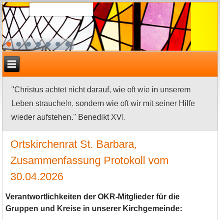
"Christus achtet nicht darauf, wie oft wie in unserem
Leben straucheln, sondern wie oft wir mit seiner Hilfe
wieder aufstehen." Benedikt XVI.
Ortskirchenrat St. Barbara,
Zusammenfassung Protokoll vom
30.04.2026
Verantwortlichkeiten der OKR-Mitglieder für die
Gruppen und Kreise in unserer Kirchgemeinde: