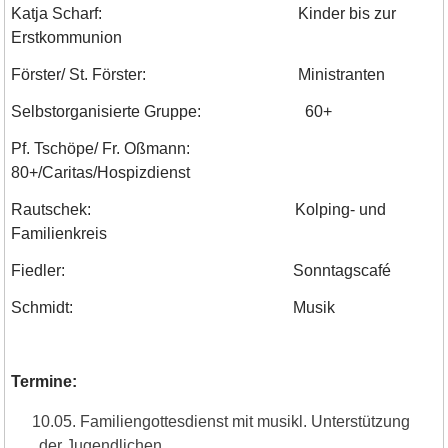
Katja Scharf: Kinder bis zur
Erstkommunion
Förster/ St. Förster: Ministranten
Selbstorganisierte Gruppe: 60+
Pf. Tschöpe/ Fr. Oßmann:
80+/Caritas/Hospizdienst
Rautschek: Kolping- und
Familienkreis
Fiedler: Sonntagscafé
Schmidt: Musik
Termine:
10.05. Familiengottesdienst mit musikl. Unterstützung
der Jugendlichen