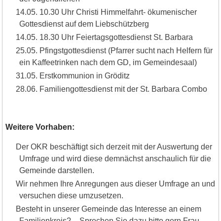
14.05. 10.30 Uhr Christi Himmelfahrt- ökumenischer
Gottesdienst auf dem Liebschützberg
14.05. 18.30 Uhr Feiertagsgottesdienst St. Barbara
25.05. Pfingstgottesdienst (Pfarrer sucht nach Helfern für
ein Kaffeetrinken nach dem GD, im Gemeindesaal)
31.05. Erstkommunion in Gröditz
28.06. Familiengottesdienst mit der St. Barbara Combo
Weitere Vorhaben:
Der OKR beschäftigt sich derzeit mit der Auswertung der
Umfrage und wird diese demnächst anschaulich für die
Gemeinde darstellen.
Wir nehmen Ihre Anregungen aus dieser Umfrage an und
versuchen diese umzusetzen.
Besteht in unserer Gemeinde das Interesse an einem
Familienkreis? – Sprechen Sie dazu bitte gern Frau