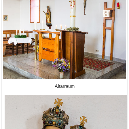
Altarraum