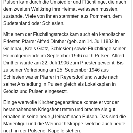
Pulsen kam durch die Umsiedler und Flüchtlinge, die nach
dem zweiten Weltkrieg ihre Heimat verlassen mussten,
zustande. Viele von ihnen stammten aus Pommern, dem
Sudetenland oder Schlesien.
Mit einem der Flüchtlingstrecks kam auch ein katholischer
Priester, Pfarrer Alfred Dinther (geb. am 14. Juli 1882 in
Gellenau, Kreis Glatz, Schlesien) sowie Flüchtlinge seiner
Heimatgemeinde im September 1946 nach Pulsen. Alfred
Dinther wurde am 22. Juli 1906 zum Priester geweiht. Bis
zu seiner Vertreibung am 25. September 1946 aus
Schlesien war er Pfarrer in Reyersdorf und wurde nach
seiner Ansiedlung in Pulsen gleich als Lokalkaplan in
Gröditz und Pulsen eingesetzt.
Einige wertvolle Kirchengegenstände konnte er vor der
herannahenden Kriegsfront retten und brachte sie gut
erhalten in seine neue „Heimat“ nach Pulsen. Das sind die
Marienfigur und die Weihnachtskrippe, welche auch heute
noch in der Pulsener Kapelle stehen.