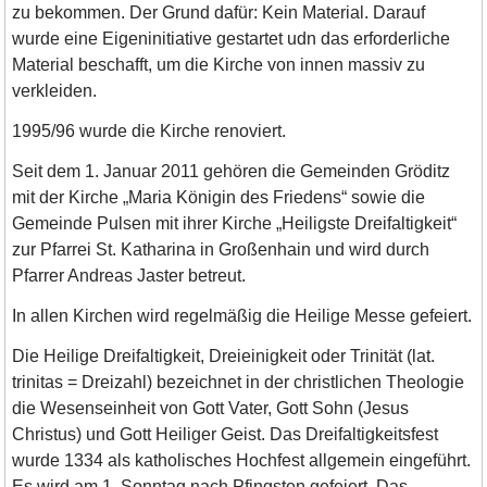
zu bekommen. Der Grund dafür: Kein Material. Darauf
wurde eine Eigeninitiative gestartet udn das erforderliche
Material beschafft, um die Kirche von innen massiv zu
verkleiden.
1995/96 wurde die Kirche renoviert.
Seit dem 1. Januar 2011 gehören die Gemeinden Gröditz
mit der Kirche „Maria Königin des Friedens“ sowie die
Gemeinde Pulsen mit ihrer Kirche „Heiligste Dreifaltigkeit“
zur Pfarrei St. Katharina in Großenhain und wird durch
Pfarrer Andreas Jaster betreut.
In allen Kirchen wird regelmäßig die Heilige Messe gefeiert.
Die Heilige Dreifaltigkeit, Dreieinigkeit oder Trinität (lat.
trinitas = Dreizahl) bezeichnet in der christlichen Theologie
die Wesenseinheit von Gott Vater, Gott Sohn (Jesus
Christus) und Gott Heiliger Geist. Das Dreifaltigkeitsfest
wurde 1334 als katholisches Hochfest allgemein eingeführt.
Es wird am 1. Sonntag nach Pfingsten gefeiert. Das