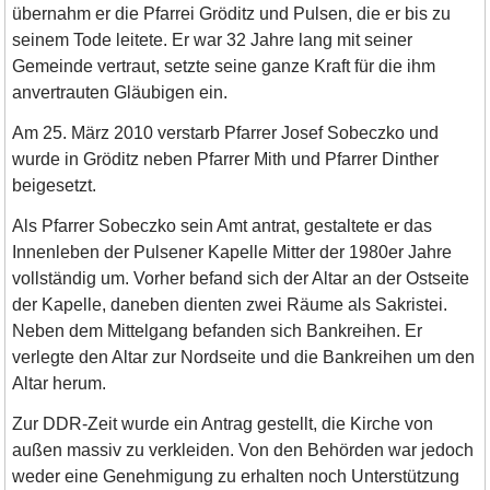
übernahm er die Pfarrei Gröditz und Pulsen, die er bis zu
seinem Tode leitete. Er war 32 Jahre lang mit seiner
Gemeinde vertraut, setzte seine ganze Kraft für die ihm
anvertrauten Gläubigen ein.
Am 25. März 2010 verstarb Pfarrer Josef Sobeczko und
wurde in Gröditz neben Pfarrer Mith und Pfarrer Dinther
beigesetzt.
Als Pfarrer Sobeczko sein Amt antrat, gestaltete er das
Innenleben der Pulsener Kapelle Mitter der 1980er Jahre
vollständig um. Vorher befand sich der Altar an der Ostseite
der Kapelle, daneben dienten zwei Räume als Sakristei.
Neben dem Mittelgang befanden sich Bankreihen. Er
verlegte den Altar zur Nordseite und die Bankreihen um den
Altar herum.
Zur DDR-Zeit wurde ein Antrag gestellt, die Kirche von
außen massiv zu verkleiden. Von den Behörden war jedoch
weder eine Genehmigung zu erhalten noch Unterstützung