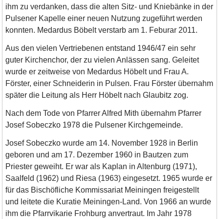
ihm zu verdanken, dass die alten Sitz- und Kniebänke in der
Pulsener Kapelle einer neuen Nutzung zugeführt werden
konnten. Medardus Böbelt verstarb am 1. Feburar 2011.
Aus den vielen Vertriebenen entstand 1946/47 ein sehr
guter Kirchenchor, der zu vielen Anlässen sang. Geleitet
wurde er zeitweise von Medardus Höbelt und Frau A.
Förster, einer Schneiderin in Pulsen. Frau Förster übernahm
später die Leitung als Herr Höbelt nach Glaubitz zog.
Nach dem Tode von Pfarrer Alfred Mith übernahm Pfarrer
Josef Sobeczko 1978 die Pulsener Kirchgemeinde.
Josef Sobeczko wurde am 14. November 1928 in Berlin
geboren und am 17. Dezember 1960 in Bautzen zum
Priester geweiht. Er war als Kaplan in Altenburg (1971),
Saalfeld (1962) und Riesa (1963) eingesetzt. 1965 wurde er
für das Bischöfliche Kommissariat Meiningen freigestellt
und leitete die Kuratie Meiningen-Land. Von 1966 an wurde
ihm die Pfarrvikarie Frohburg anvertraut. Im Jahr 1978