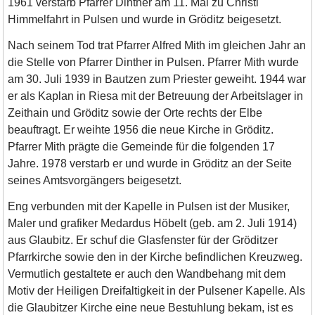
1961 verstarb Pfarrer Dinther am 11. Mai zu Christi
Himmelfahrt in Pulsen und wurde in Gröditz beigesetzt.
Nach seinem Tod trat Pfarrer Alfred Mith im gleichen Jahr an
die Stelle von Pfarrer Dinther in Pulsen. Pfarrer Mith wurde
am 30. Juli 1939 in Bautzen zum Priester geweiht. 1944 war
er als Kaplan in Riesa mit der Betreuung der Arbeitslager in
Zeithain und Gröditz sowie der Orte rechts der Elbe
beauftragt. Er weihte 1956 die neue Kirche in Gröditz.
Pfarrer Mith prägte die Gemeinde für die folgenden 17
Jahre. 1978 verstarb er und wurde in Gröditz an der Seite
seines Amtsvorgängers beigesetzt.
Eng verbunden mit der Kapelle in Pulsen ist der Musiker,
Maler und grafiker Medardus Höbelt (geb. am 2. Juli 1914)
aus Glaubitz. Er schuf die Glasfenster für der Gröditzer
Pfarrkirche sowie den in der Kirche befindlichen Kreuzweg.
Vermutlich gestaltete er auch den Wandbehang mit dem
Motiv der Heiligen Dreifaltigkeit in der Pulsener Kapelle. Als
die Glaubitzer Kirche eine neue Bestuhlung bekam, ist es