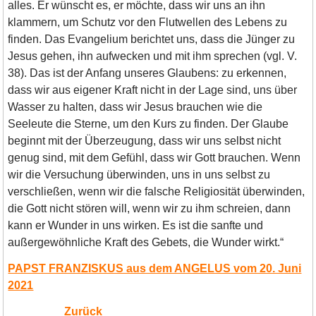
alles. Er wünscht es, er möchte, dass wir uns an ihn
klammern, um Schutz vor den Flutwellen des Lebens zu
finden. Das Evangelium berichtet uns, dass die Jünger zu
Jesus gehen, ihn aufwecken und mit ihm sprechen (vgl. V.
38). Das ist der Anfang unseres Glaubens: zu erkennen,
dass wir aus eigener Kraft nicht in der Lage sind, uns über
Wasser zu halten, dass wir Jesus brauchen wie die
Seeleute die Sterne, um den Kurs zu finden. Der Glaube
beginnt mit der Überzeugung, dass wir uns selbst nicht
genug sind, mit dem Gefühl, dass wir Gott brauchen. Wenn
wir die Versuchung überwinden, uns in uns selbst zu
verschließen, wenn wir die falsche Religiosität überwinden,
die Gott nicht stören will, wenn wir zu ihm schreien, dann
kann er Wunder in uns wirken. Es ist die sanfte und
außergewöhnliche Kraft des Gebets, die Wunder wirkt.“
PAPST FRANZISKUS aus dem ANGELUS vom 20. Juni
2021
Zurück