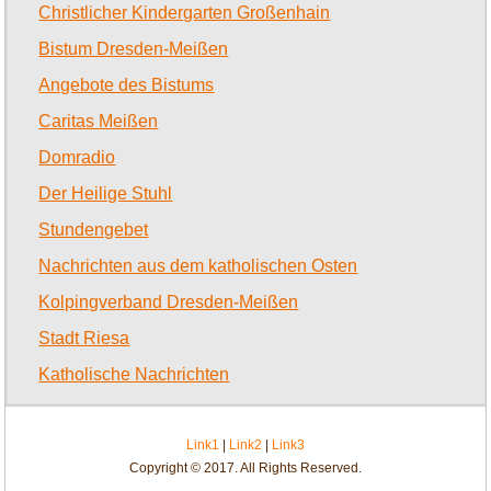
Christlicher Kindergarten Großenhain
Bistum Dresden-Meißen
Angebote des Bistums
Caritas Meißen
Domradio
Der Heilige Stuhl
Stundengebet
Nachrichten aus dem katholischen Osten
Kolpingverband Dresden-Meißen
Stadt Riesa
Katholische Nachrichten
Link1
|
Link2
|
Link3
Copyright © 2017. All Rights Reserved.