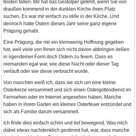
Boden fallen. Mir hat das Gestolper gefehlt, wenn Sie von
draußen kommend in der dunklen Kirche ihren Platz
suchen. Es war mir einfach zu stille in der Kirche. Und
dennoch hatte Ostern dieses Jahr seine ganz eigene
Prägung gehabt.
Eine Prägung, die mir ein kleinwenig Hoffnung gegeben
hat, weil viele von Ihnen sich nicht davon abbringen ließen
in irgendeiner Form doch Ostern zu feiern. Dass es
niemanden egal war, wie diese Nacht oder dieser Tag
verläuft oder wie diese verbracht wurde.
Von manchen weiß ich, dass sie sich um eine kleine
Osterkerze versammelt und sich einen Ostergottesdienst im
Fernsehen oder im Internet angesehen haben. Manche
haben in ihrem Garten ein kleines Osterfeuer entzündet und
sich als Familie darum versammelt.
Ich finde dies einfach schön und tief bewegend. Was mich
dabei etwas nachdenklich gestimmt hat, war, dass manche