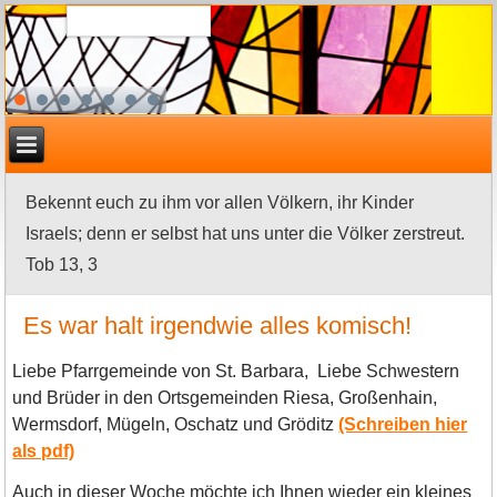
Bekennt euch zu ihm vor allen Völkern, ihr Kinder
Israels; denn er selbst hat uns unter die Völker zerstreut.
Tob 13, 3
Es war halt irgendwie alles komisch!
Liebe Pfarrgemeinde von St. Barbara, Liebe Schwestern
und Brüder in den Ortsgemeinden Riesa, Großenhain,
Wermsdorf, Mügeln, Oschatz und Gröditz
(Schreiben hier
als pdf)
Auch in dieser Woche möchte ich Ihnen wieder ein kleines