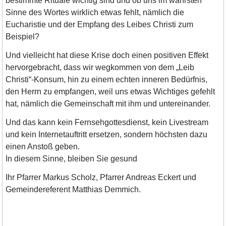
bestimmte Rituale wichtig sind und ob uns im wahrsten
Sinne des Wortes wirklich etwas fehlt, nämlich die
Eucharistie und der Empfang des Leibes Christi zum
Beispiel?
Und vielleicht hat diese Krise doch einen positiven Effekt
hervorgebracht, dass wir wegkommen von dem „Leib
Christi“-Konsum, hin zu einem echten inneren Bedürfnis,
den Herrn zu empfangen, weil uns etwas Wichtiges gefehlt
hat, nämlich die Gemeinschaft mit ihm und untereinander.
Und das kann kein Fernsehgottesdienst, kein Livestream
und kein Internetauftritt ersetzen, sondern höchsten dazu
einen Anstoß geben.
In diesem Sinne, bleiben Sie gesund
Ihr Pfarrer Markus Scholz, Pfarrer Andreas Eckert und
Gemeindereferent Matthias Demmich.