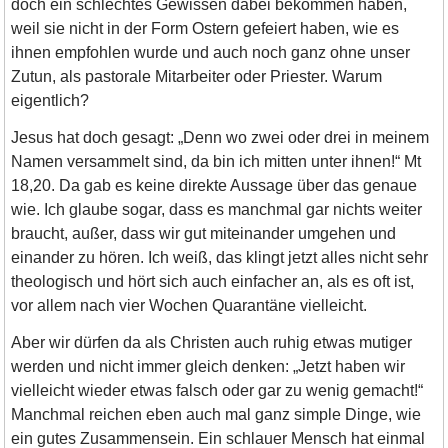
doch ein schlechtes Gewissen dabei bekommen haben,
weil sie nicht in der Form Ostern gefeiert haben, wie es
ihnen empfohlen wurde und auch noch ganz ohne unser
Zutun, als pastorale Mitarbeiter oder Priester. Warum
eigentlich?
Jesus hat doch gesagt: „Denn wo zwei oder drei in meinem
Namen versammelt sind, da bin ich mitten unter ihnen!“ Mt
18,20. Da gab es keine direkte Aussage über das genaue
wie. Ich glaube sogar, dass es manchmal gar nichts weiter
braucht, außer, dass wir gut miteinander umgehen und
einander zu hören. Ich weiß, das klingt jetzt alles nicht sehr
theologisch und hört sich auch einfacher an, als es oft ist,
vor allem nach vier Wochen Quarantäne vielleicht.
Aber wir dürfen da als Christen auch ruhig etwas mutiger
werden und nicht immer gleich denken: „Jetzt haben wir
vielleicht wieder etwas falsch oder gar zu wenig gemacht!“
Manchmal reichen eben auch mal ganz simple Dinge, wie
ein gutes Zusammensein. Ein schlauer Mensch hat einmal