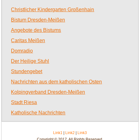
Christlicher Kindergarten Großenhain
Bistum Dresden-Meißen
Angebote des Bistums
Caritas Meißen
Domradio
Der Heilige Stuhl
Stundengebet
Nachrichten aus dem katholischen Osten
Kolpingverband Dresden-Meißen
Stadt Riesa
Katholische Nachrichten
Link1
|
Link2
|
Link3
Copyright © 2017. All Rights Reserved.