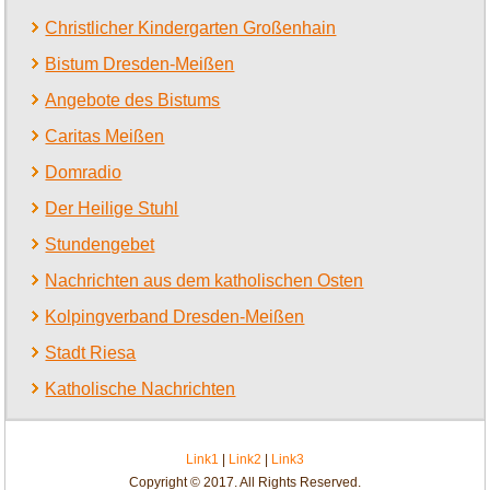
Christlicher Kindergarten Großenhain
Bistum Dresden-Meißen
Angebote des Bistums
Caritas Meißen
Domradio
Der Heilige Stuhl
Stundengebet
Nachrichten aus dem katholischen Osten
Kolpingverband Dresden-Meißen
Stadt Riesa
Katholische Nachrichten
Link1
|
Link2
|
Link3
Copyright © 2017. All Rights Reserved.