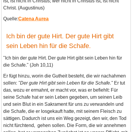
ist, ist nicht in Christus; wer nicht in Christus ist, ist nicht
Christ. (Augustinus)
Quelle:
Catena Aurea
Ich bin der gute Hirt. Der gute Hirt gibt
sein Leben hin für die Schafe.
"Ich bin der gute Hirt. Der gute Hirt gibt sein Leben hin für
die Schafe." (Joh 10,11)
Er fügt hinzu, worin die Gutheit besteht, die wir nachahmen
sollen:
"Der gute Hirt gibt sein Leben für die Schafe."
Er tut
das, wozu er ermahnt, er macht vor, was er befiehlt: Für
seine Schafe hat er sein Leben gegeben, um seinen Leib
und sein Blut in ein Sakrament für uns zu verwandeln und
die Schafe, die er losgekauft hatte, mit seinem Fleisch zu
sättigen. Dadurch ist uns ein Weg gezeigt, den wir, den Tod
nicht fürchtend, gehen sollen. Die Form, die wir annehmen