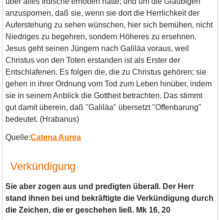
über alles Irdische erhoben hatte; und um die Gläubigen
anzuspornen, daß sie, wenn sie dort die Herrlichkeit der
Auferstehung zu sehen wünschen, hier sich bemühen, nicht
Niedriges zu begehren, sondern Höheres zu ersehnen.
Jesus geht seinen Jüngern nach Galiläa voraus, weil
Christus von den Toten erstanden ist als Erster der
Entschlafenen. Es folgen die, die zu Christus gehören; sie
gehen in ihrer Ordnung vom Tod zum Leben hinüber, indem
sie in seinem Anblick die Gottheit betrachten. Das stimmt
gut damit überein, daß "Galiläa" übersetzt "Offenbarung"
bedeutet. (Hrabanus)
Quelle:
Catena Aurea
Verkündigung
Sie aber zogen aus und predigten überall. Der Herr
stand ihnen bei und bekräftigte die Verkündigung durch
die Zeichen, die er geschehen ließ. Mk 16, 20