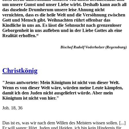
um unsere Gunst und unser Liebe wirbt. Deshalb kann auch all
das duselnde Drumherum unsere leise Ahnung nicht
vernichten, dass es die heile Welt und die Versöhnung zwischen
Gott und Mensch gibt. Weihnachten rührt offenbar das
Kindliche in uns an. Es lässt die Sehnsucht nach grenzenloser
Geborgenheit in uns aufleben und in der Liebe Gottes als eine
Realität erhoffen.“
Bischof Rudolf Voderholzer (Regensburg)
Christkönig
"Jesus antwortete: Mein Königtum ist nicht von dieser Welt.
Wenn es von dieser Welt wäre, würden meine Leute kämpfen,
damit ich den Juden nicht ausgeliefert würde. Aber mein
Königtum ist nicht von hier."
Joh. 18, 36
Das ist es, was wir nach dem Willen des Meisters wissen sollen. [...]
Er will sagen: Hört, Juden und Heiden, ich bin kein Hindernis für