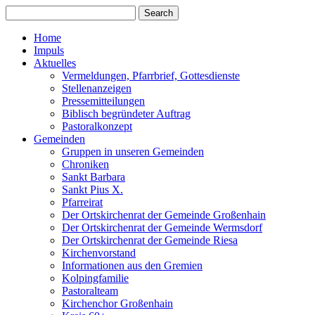
Home
Impuls
Aktuelles
Vermeldungen, Pfarrbrief, Gottesdienste
Stellenanzeigen
Pressemitteilungen
Biblisch begründeter Auftrag
Pastoralkonzept
Gemeinden
Gruppen in unseren Gemeinden
Chroniken
Sankt Barbara
Sankt Pius X.
Pfarreirat
Der Ortskirchenrat der Gemeinde Großenhain
Der Ortskirchenrat der Gemeinde Wermsdorf
Der Ortskirchenrat der Gemeinde Riesa
Kirchenvorstand
Informationen aus den Gremien
Kolpingfamilie
Pastoralteam
Kirchenchor Großenhain