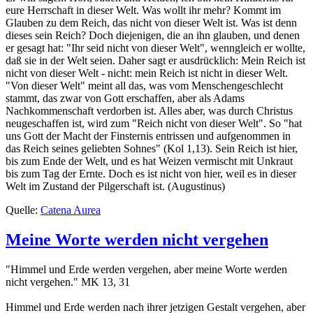
eure Herrschaft in dieser Welt. Was wollt ihr mehr? Kommt im
Glauben zu dem Reich, das nicht von dieser Welt ist. Was ist denn
dieses sein Reich? Doch diejenigen, die an ihn glauben, und denen
er gesagt hat: "Ihr seid nicht von dieser Welt", wenngleich er wollte,
daß sie in der Welt seien. Daher sagt er ausdrücklich: Mein Reich ist
nicht von dieser Welt - nicht: mein Reich ist nicht in dieser Welt.
"Von dieser Welt" meint all das, was vom Menschengeschlecht
stammt, das zwar von Gott erschaffen, aber als Adams
Nachkommenschaft verdorben ist. Alles aber, was durch Christus
neugeschaffen ist, wird zum "Reich nicht von dieser Welt". So "hat
uns Gott der Macht der Finsternis entrissen und aufgenommen in
das Reich seines geliebten Sohnes" (Kol 1,13). Sein Reich ist hier,
bis zum Ende der Welt, und es hat Weizen vermischt mit Unkraut
bis zum Tag der Ernte. Doch es ist nicht von hier, weil es in dieser
Welt im Zustand der Pilgerschaft ist. (Augustinus)
Quelle:
Catena Aurea
Meine Worte werden nicht vergehen
"Himmel und Erde werden vergehen, aber meine Worte werden
nicht vergehen." MK 13, 31
Himmel und Erde werden nach ihrer jetzigen Gestalt vergehen, aber