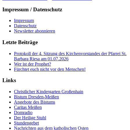
Impressum / Datenschutz
Impressum
Datenschutz
Newsletter abonnieren
Letzte Beiträge
Protokoll der 4. Sitzung des Kirchenvorstandes der Pfarrei St.
Barbara Riesa am 01.07.2026
Wer ist der Prophet?
Fürchtet euch nicht vor den Menschen!
Links
Christlicher Kindergarten Großenhain
Bistum Dresden-Meißen
Angebote des Bistums
Caritas Meißen
Domradio
Der Heilige Stuhl
Stundengebet
Nachrichten aus dem katholischen Osten