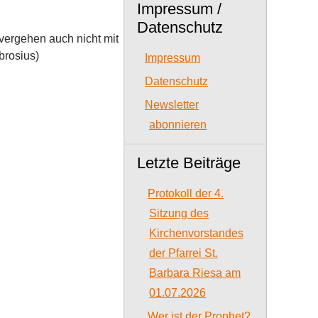
Impressum /
Datenschutz
 vergehen auch nicht mit
brosius)
Impressum
Datenschutz
Newsletter
abonnieren
Letzte Beiträge
Protokoll der 4.
Sitzung des
Kirchenvorstandes
der Pfarrei St.
Barbara Riesa am
01.07.2026
Wer ist der Prophet?