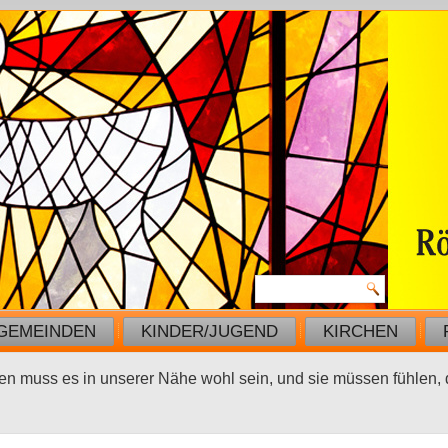
GEMEINDEN
KINDER/JUGEND
KIRCHEN
muss es in unserer Nähe wohl sein, und sie müssen fühlen, d