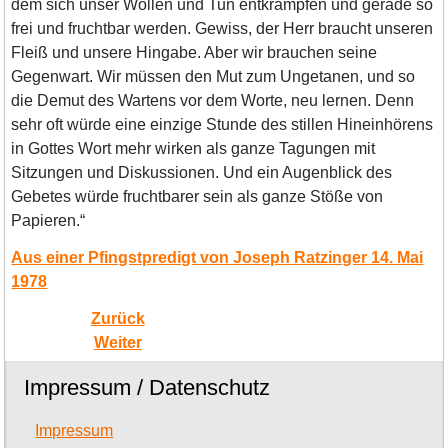
dem sich unser Wollen und Tun entkrampfen und gerade so
frei und fruchtbar werden. Gewiss, der Herr braucht unseren
Fleiß und unsere Hingabe. Aber wir brauchen seine
Gegenwart. Wir müssen den Mut zum Ungetanen, und so
die Demut des Wartens vor dem Worte, neu lernen. Denn
sehr oft würde eine einzige Stunde des stillen Hineinhörens
in Gottes Wort mehr wirken als ganze Tagungen mit
Sitzungen und Diskussionen. Und ein Augenblick des
Gebetes würde fruchtbarer sein als ganze Stöße von
Papieren.“
Aus einer Pfingstpredigt von Joseph Ratzinger 14. Mai
1978
Zurück
Weiter
Impressum / Datenschutz
Impressum