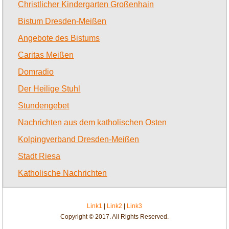
Christlicher Kindergarten Großenhain
Bistum Dresden-Meißen
Angebote des Bistums
Caritas Meißen
Domradio
Der Heilige Stuhl
Stundengebet
Nachrichten aus dem katholischen Osten
Kolpingverband Dresden-Meißen
Stadt Riesa
Katholische Nachrichten
Link1
|
Link2
|
Link3
Copyright © 2017. All Rights Reserved.