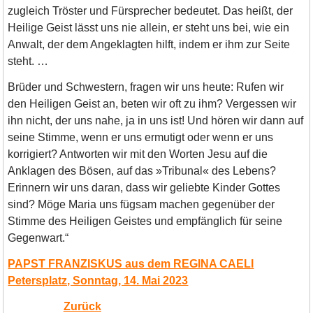
zugleich Tröster und Fürsprecher bedeutet. Das heißt, der
Heilige Geist lässt uns nie allein, er steht uns bei, wie ein
Anwalt, der dem Angeklagten hilft, indem er ihm zur Seite
steht. …
Brüder und Schwestern, fragen wir uns heute: Rufen wir
den Heiligen Geist an, beten wir oft zu ihm? Vergessen wir
ihn nicht, der uns nahe, ja in uns ist! Und hören wir dann auf
seine Stimme, wenn er uns ermutigt oder wenn er uns
korrigiert? Antworten wir mit den Worten Jesu auf die
Anklagen des Bösen, auf das »Tribunal« des Lebens?
Erinnern wir uns daran, dass wir geliebte Kinder Gottes
sind? Möge Maria uns fügsam machen gegenüber der
Stimme des Heiligen Geistes und empfänglich für seine
Gegenwart.“
PAPST FRANZISKUS aus dem REGINA CAELI
Petersplatz, Sonntag, 14. Mai 2023
Zurück