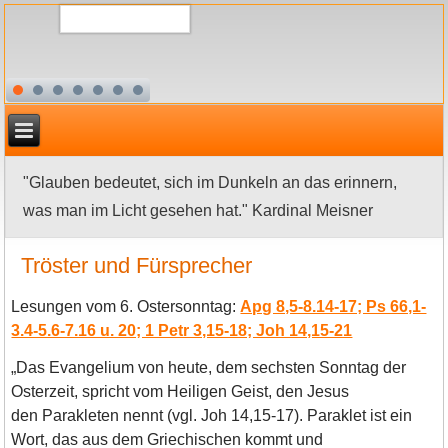
"Glauben bedeutet, sich im Dunkeln an das erinnern,
was man im Licht gesehen hat." Kardinal Meisner
Tröster und Fürsprecher
Lesungen vom 6. Ostersonntag:
Apg 8,5-8.14-17; Ps 66,1-
3.4-5.6-7.16 u. 20; 1 Petr 3,15-18; Joh 14,15-21
„Das Evangelium von heute, dem sechsten Sonntag der
Osterzeit, spricht vom Heiligen Geist, den Jesus
den Parakleten nennt (vgl. Joh 14,15-17). Paraklet ist ein
Wort, das aus dem Griechischen kommt und